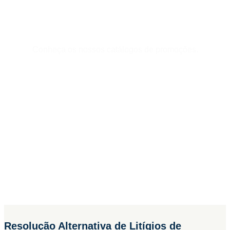
Promoções
Conheça os nossos catálogos de promoções.
Resolução Alternativa de Litígios de