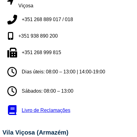
Viçosa
+351 268 889 017 / 018
+351 938 890 200
+351 268 999 815
Dias úteis: 08:00 – 13:00 | 14:00-19:00
Sábados: 08:00 – 13:00
Livro de Reclamações
Vila Viçosa (Armazém)