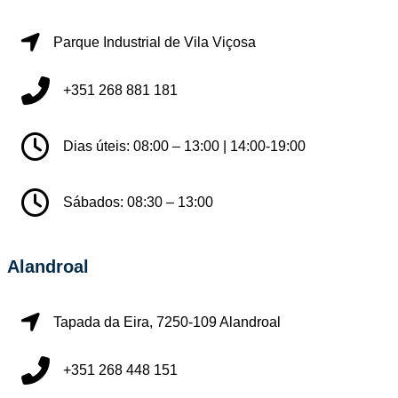
Parque Industrial de Vila Viçosa
+351 268 881 181
Dias úteis: 08:00 – 13:00 | 14:00-19:00
Sábados: 08:30 – 13:00
Alandroal
Tapada da Eira, 7250-109 Alandroal
+351 268 448 151