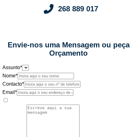
268 889 017
Envie-nos uma Mensagem ou peça
Orçamento
Assunto
*
Nome
*
Contacto
*
Email
*