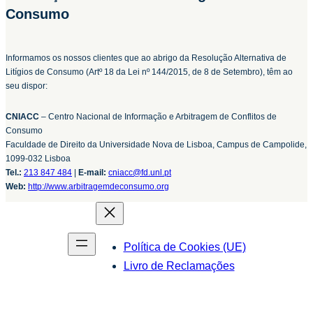
Consumo
Informamos os nossos clientes que ao abrigo da Resolução Alternativa de
Litígios de Consumo (Artº 18 da Lei nº 144/2015, de 8 de Setembro), têm ao
seu dispor:
CNIACC
– Centro Nacional de Informação e Arbitragem de Conflitos de
Consumo
Faculdade de Direito da Universidade Nova de Lisboa, Campus de Campolide,
1099-032 Lisboa
Tel.:
213 847 484
|
E-mail:
cniacc@fd.unl.pt
Web:
http://www.arbitragemdeconsumo.org
Política de Cookies (UE)
Livro de Reclamações